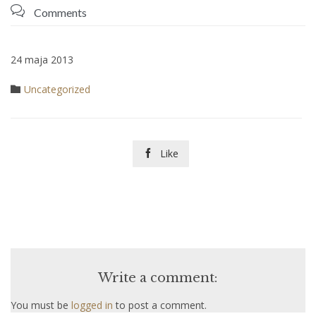

Comments
24 maja 2013
Category
Uncategorized

Like

Write a comment:
You must be
logged in
to post a comment.