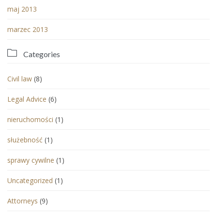
maj 2013
marzec 2013

Categories
Civil law
(8)
Legal Advice
(6)
nieruchomości
(1)
służebność
(1)
sprawy cywilne
(1)
Uncategorized
(1)
Аttorneys
(9)