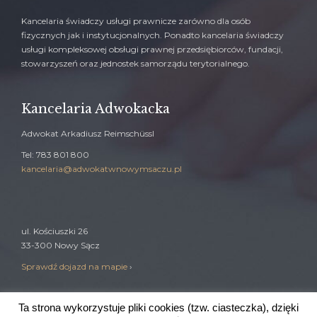
Kancelaria świadczy usługi prawnicze zarówno dla osób
fizycznych jak i instytucjonalnych. Ponadto kancelaria świadczy
usługi kompleksowej obsługi prawnej przedsiębiorców, fundacji,
stowarzyszeń oraz jednostek samorządu terytorialnego.
Kancelaria Adwokacka
Adwokat Arkadiusz Reimschüssl
Tel: 783 801 800
kancelaria@adwokatwnowymsaczu.pl
ul. Kościuszki 26
33-300 Nowy Sącz
Sprawdź dojazd na mapie
›
Ta strona wykorzystuje pliki cookies (tzw. ciasteczka), dzięki