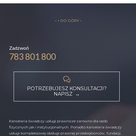
– ↑ DO GÓRY –
Zadzwoń
783 801 800

POTRZEBUJESZ KONSULTACJI?
NAPISZ →
Kancelaria świadczy usługi prawnicze zarówno dla osób
fizycznych jak i instytucjonalnych. Ponadto kancelaria świadczy
usługi kompleksowej obsługi prawnej przedsiębiorców, fundacji,