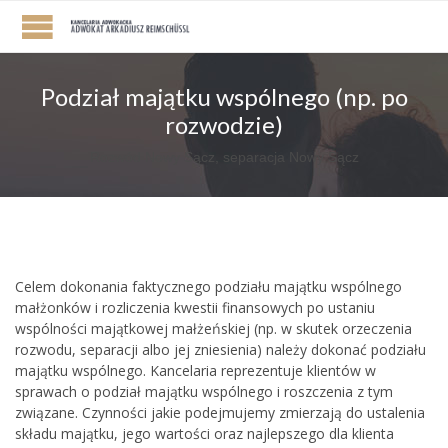
Podział majątku wspólnego (np. po
rozwodzie)
Rozwód Nowy Sącz, separacja Nowy Sącz
Celem dokonania faktycznego podziału majątku wspólnego
małżonków i rozliczenia kwestii finansowych po ustaniu
wspólności majątkowej małżeńskiej (np. w skutek orzeczenia
rozwodu, separacji albo jej zniesienia) należy dokonać podziału
majątku wspólnego. Kancelaria reprezentuje klientów w
sprawach o podział majątku wspólnego i roszczenia z tym
związane. Czynności jakie podejmujemy zmierzają do ustalenia
składu majątku, jego wartości oraz najlepszego dla klienta