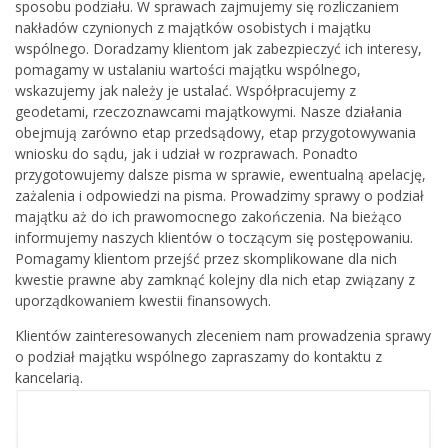
sposobu podziału. W sprawach zajmujemy się rozliczaniem
nakładów czynionych z majątków osobistych i majątku
wspólnego. Doradzamy klientom jak zabezpieczyć ich interesy,
pomagamy w ustalaniu wartości majątku wspólnego,
wskazujemy jak należy je ustalać. Współpracujemy z
geodetami, rzeczoznawcami majątkowymi. Nasze działania
obejmują zarówno etap przedsądowy, etap przygotowywania
wniosku do sądu, jak i udział w rozprawach. Ponadto
przygotowujemy dalsze pisma w sprawie, ewentualną apelację,
zażalenia i odpowiedzi na pisma. Prowadzimy sprawy o podział
majątku aż do ich prawomocnego zakończenia. Na bieżąco
informujemy naszych klientów o toczącym się postępowaniu.
Pomagamy klientom przejść przez skomplikowane dla nich
kwestie prawne aby zamknąć kolejny dla nich etap związany z
uporządkowaniem kwestii finansowych.
Klientów zainteresowanych zleceniem nam prowadzenia sprawy
o podział majątku wspólnego zapraszamy do kontaktu z
kancelarią.