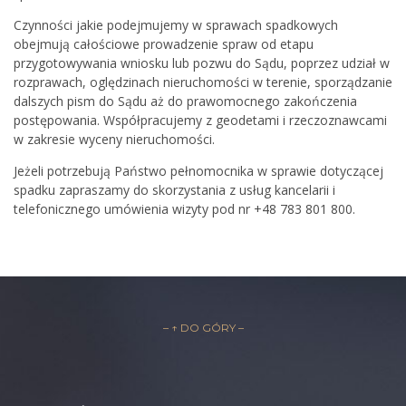
Czynności jakie podejmujemy w sprawach spadkowych
obejmują całościowe prowadzenie spraw od etapu
przygotowywania wniosku lub pozwu do Sądu, poprzez udział w
rozprawach, oględzinach nieruchomości w terenie, sporządzanie
dalszych pism do Sądu aż do prawomocnego zakończenia
postępowania. Współpracujemy z geodetami i rzeczoznawcami
w zakresie wyceny nieruchomości.
Jeżeli potrzebują Państwo pełnomocnika w sprawie dotyczącej
spadku zapraszamy do skorzystania z usług kancelarii i
telefonicznego umówienia wizyty pod nr +48 783 801 800.
– ↑ DO GÓRY –