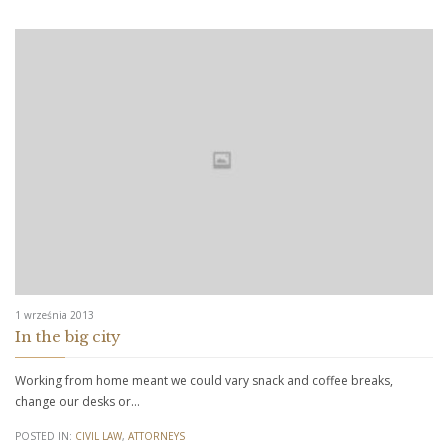
1 września 2013
In the big city
Working from home meant we could vary snack and coffee breaks,
change our desks or…
POSTED IN:
CIVIL LAW
,
АTTORNEYS