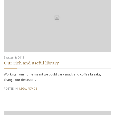
6 września 2013
Our rich and useful library
Working from home meant we could vary snack and coffee breaks,
change our desks or…
POSTED IN:
LEGAL ADVICE