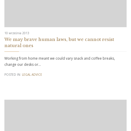
10 września 2013
We may brave human laws, but we cannot resist
natural ones
Working from home meant we could vary snack and coffee breaks,
change our desks or…
POSTED IN:
LEGAL ADVICE