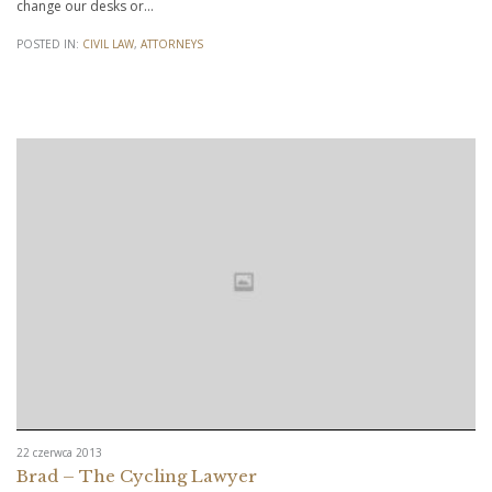
change our desks or…
POSTED IN:
CIVIL LAW
,
АTTORNEYS
22 czerwca 2013
Brad – The Cycling Lawyer