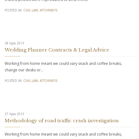
POSTED IN:
CIVIL LAW
,
АTTORNEYS
28 lipca 2013
Wedding Planner Contracts & Legal Advice
Working from home meant we could vary snack and coffee breaks,
change our desks or…
POSTED IN:
CIVIL LAW
,
АTTORNEYS
27 lipca 2013
Methodology of road traffic crash investigation
Working from home meant we could vary snack and coffee breaks,