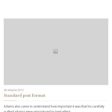
28 sierpnia 2013
Standard post format
Adams also came to understand how important it was that his carefully
crafted photos were reproduced to best effect.