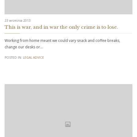
23 września 2013
This is war, and in war the only crime is to lose.
Working from home meant we could vary snack and coffee breaks,
change our desks or…
POSTED IN:
LEGAL ADVICE