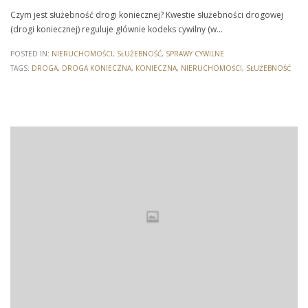
Czym jest służebność drogi koniecznej? Kwestie służebności drogowej
(drogi koniecznej) reguluje głównie kodeks cywilny (w…
POSTED IN:
NIERUCHOMOŚCI
,
SŁUŻEBNOŚĆ
,
SPRAWY CYWILNE
TAGS:
DROGA
,
DROGA KONIECZNA
,
KONIECZNA
,
NIERUCHOMOŚCI
,
SŁUŻEBNOŚĆ