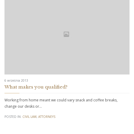
6 września 2013
What makes you qualified?
Working from home meant we could vary snack and coffee breaks,
change our desks or…
POSTED IN:
CIVIL LAW
,
АTTORNEYS