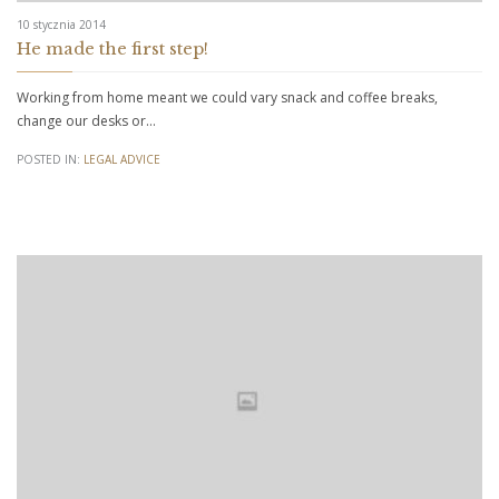
10 stycznia 2014
He made the first step!
Working from home meant we could vary snack and coffee breaks,
change our desks or…
POSTED IN:
LEGAL ADVICE