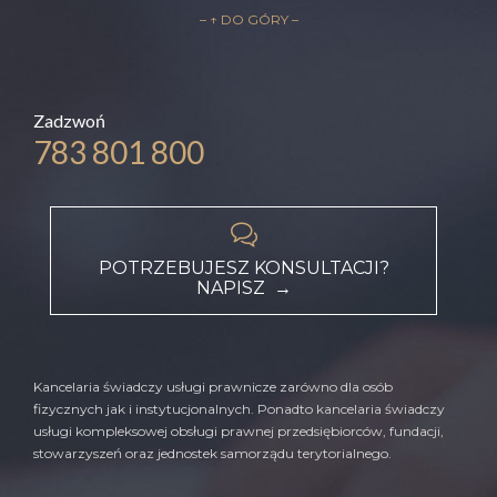
– ↑ DO GÓRY –
Zadzwoń
783 801 800

POTRZEBUJESZ KONSULTACJI?
NAPISZ →
Kancelaria świadczy usługi prawnicze zarówno dla osób
fizycznych jak i instytucjonalnych. Ponadto kancelaria świadczy
usługi kompleksowej obsługi prawnej przedsiębiorców, fundacji,
stowarzyszeń oraz jednostek samorządu terytorialnego.