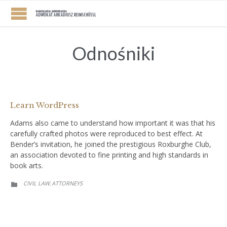
Odnośniki
Learn WordPress
Adams also came to understand how important it was that his
carefully crafted photos were reproduced to best effect. At
Bender’s invitation, he joined the prestigious Roxburghe Club,
an association devoted to fine printing and high standards in
book arts.
CATEGORY
CIVIL LAW
АTTORNEYS
,
