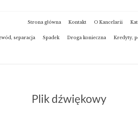
Strona główna
Kontakt
O Kancelarii
Kat
zwód, separacja
Spadek
Droga konieczna
Kredyty, p
Plik dźwiękowy