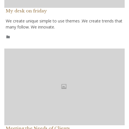
My desk on friday
We create unique simple to use themes .We create trends that
many follow. We innovate.
CATEGORY

Meeting the Needs of Clients