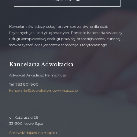
Kancelaria świadczy usługi prawnicze zarówno dla osób
fizycznych jak i instytucjonalnych. Ponadto kancelaria świadczy
usługi kompleksowej obsługi prawnej przedsiębiorców, fundacji,
stowarzyszeń oraz jednostek samorządu terytorialnego.
Kancelaria Adwokacka
Adwokat Arkadiusz Reimschüssl
Tel: 783 801 800
kancelaria@adwokatwnowymsaczu.pl
ul. Kościuszki 26
33-300 Nowy Sącz
Sprawdź dojazd na mapie
›