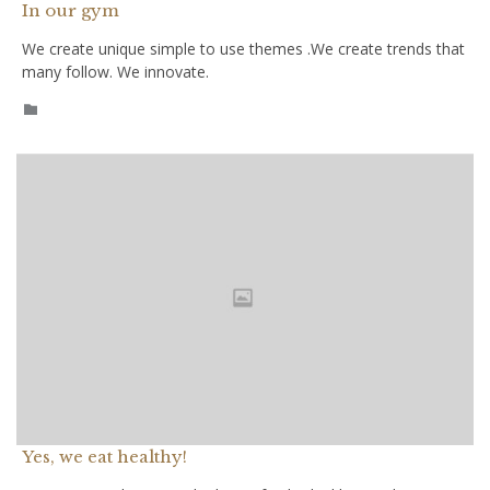
In our gym
We create unique simple to use themes .We create trends that
many follow. We innovate.
CATEGORY

Yes, we eat healthy!